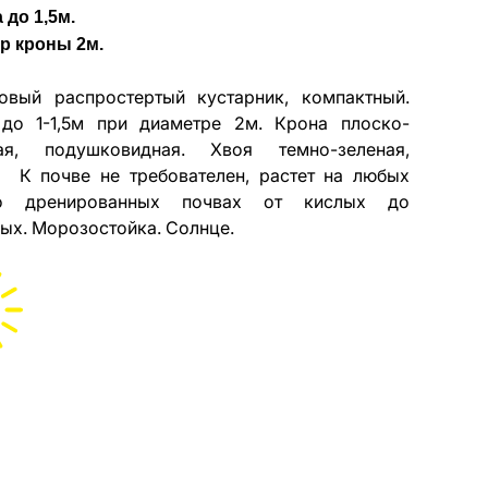
 до 1,5м.
р кроны 2м.
овый распростертый кустарник, компактный.
до 1-1,5м при диаметре 2м. Крона плоско-
лая, подушковидная. Хвоя темно-зеленая,
. К почве не требователен, растет на любых
о дренированных почвах от кислых до
ых. Морозостойка. Солнце.