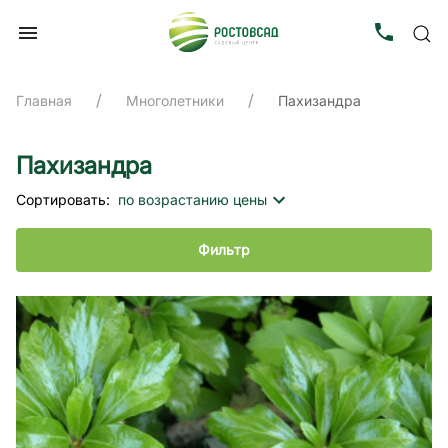
Главная
Многолетники
Пахизандра
Пахизандра
Сортировать:
по возрастанию цены
Фильтр