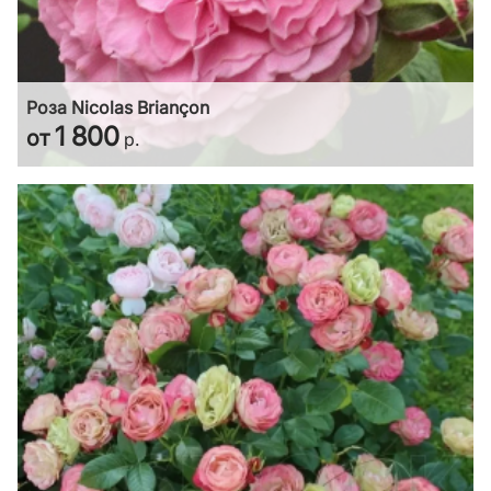
Роза Nicolas Briançon
1 800
от
р.