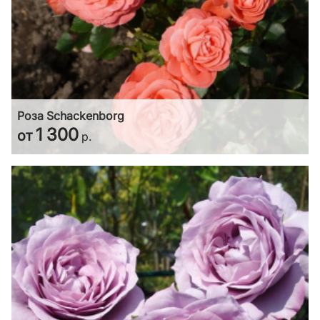
Роза Schackenborg
1 300
от
р.