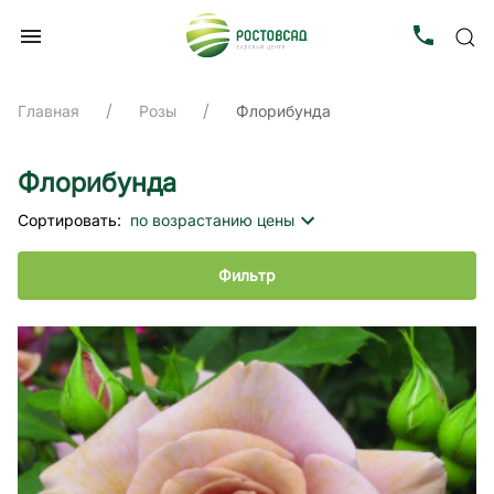
Главная
Розы
Флорибунда
Флорибунда
Сортировать:
по возрастанию цены
Фильтр