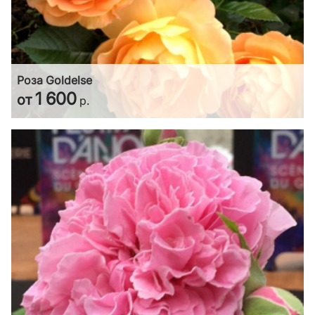
Роза Goldelse
1 600
от
р.