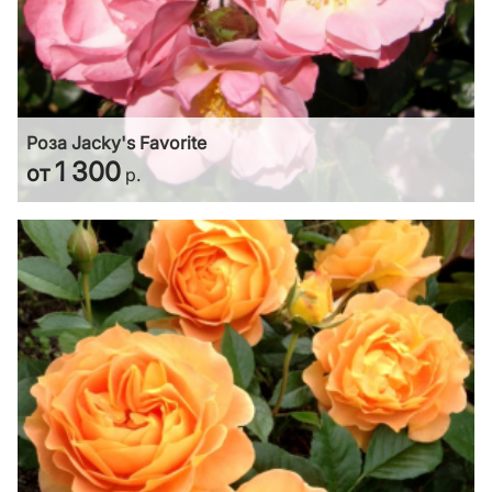
Роза Jacky's Favorite
1 300
от
р.