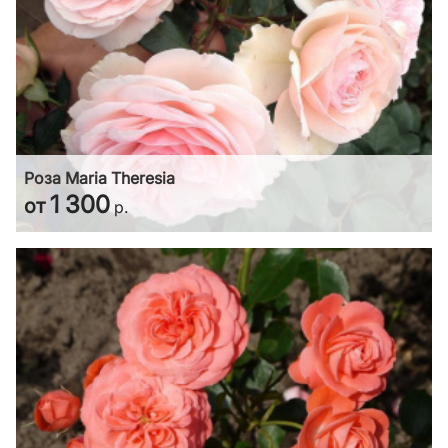
Роза Maria Theresia
1 300
от
р.