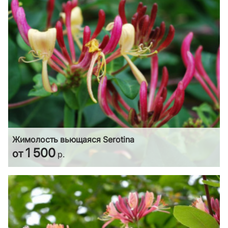
Жимолость вьющаяся Serotina
1 500
от
р.