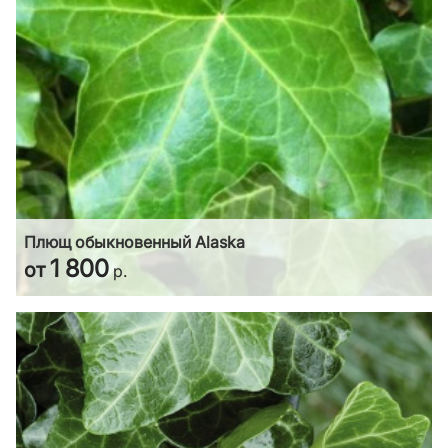
Плющ обыкновенный Alaska
1 800
от
р.