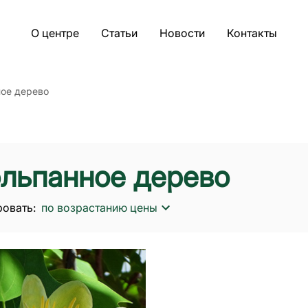
О центре
Статьи
Новости
Контакты
ое дерево
льпанное дерево
овать:
по возрастанию цены