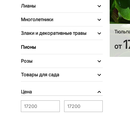
Лианы
Многолетники
Тюльп
Злаки и декоративные травы
1
от
Пионы
Розы
Товары для сада
Цена