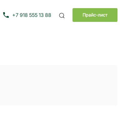
+7 918 555 13 88
Прайс-лист