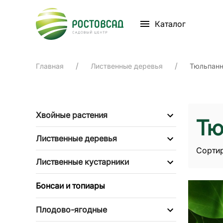
Каталог
Главная
Лиственные деревья
Тюльпанн
Хвойные растения
Тю
Лиственные деревья
Сортир
Лиственные кустарники
Бонсаи и топиары
Плодово-ягодные