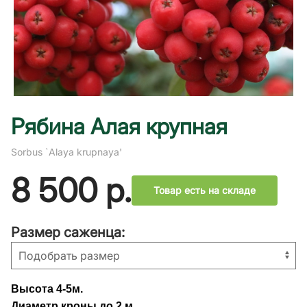
Рябина Алая крупная
Sorbus `Alaya krupnaya'
8 500
р.
Товар есть на складе
Размер саженца:
Высота 4-5м.
Диаметр кроны до 2 м.